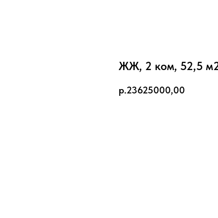
ЖЖ, 2 ком, 52,5 м
р.
23625000,00