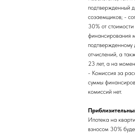
подтвержденный до
созаемщиков; - со
30% от стоимости 
финансирования м
подтвержденному д
отчислений, а так
23 лет, а на моме
- Комиссия за рас
суммы финансирова
комиссий нет.
Приблизительны
Ипотека на кварти
взносом 30% буде