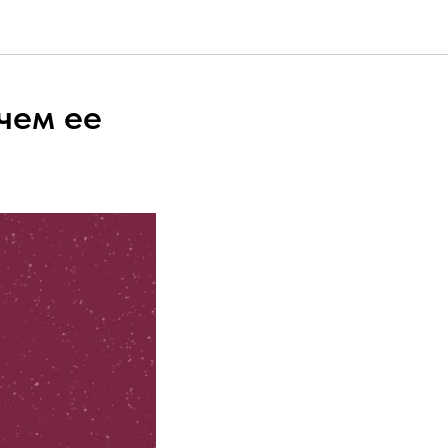
чем ее