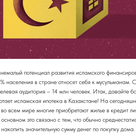
ь немалый потенциал развития исламского финансиро
5% населения в стране относят себя к мусульманам. 
елевая аудитория – 14 млн человек. Итак, давайте б
тает исламская ипотека в Казахстане! На сегодняшн
и во всем мире многие приобретают жилье в кредит ли
основном это связано с тем, что обычно среднестати
 накопить значительную сумму денег по покупку дома.