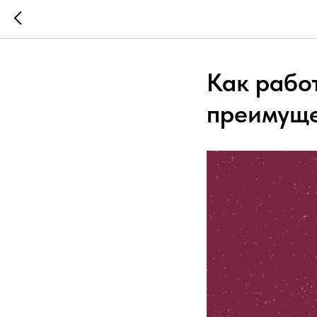
Как работ
преимуще