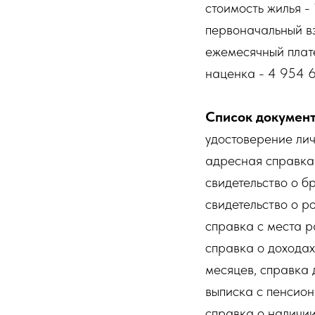
стоимость жилья - 
первоначальный вз
ежемесячный плате
наценка - 4 954 6
Список документ
удостоверение лич
адресная справка 
свидетельство о б
свидетельство о р
справка с места р
справка о доходах
месяцев, справка 
выписка с пенсион
справка о наличии