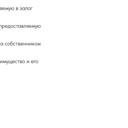
яемую в залог
 предоставляемую
за собственником
имущество и его