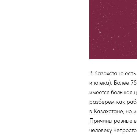
В Казахстане ест
ипотека). Более 7
имеется большая ц
разберем как рабо
в Казахстане, но 
Причины разные в 
человеку непросто