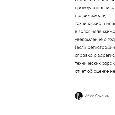
правоустанавлива
недвижимость;
технические и ид
в залог недвижимо
уведомление о го
(если регистрации
справка о зареги
технических харак
отчет об оценке н
Абзал Саманов