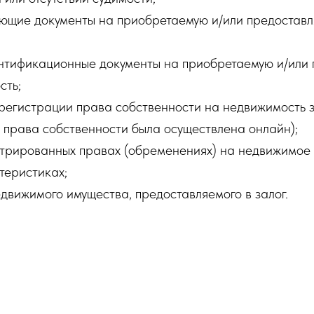
ющие документы на приобретаемую и/или предоставл
ентификационные документы на приобретаемую и/или
сть;
срегистрации права собственности на недвижимость 
 права собственности была осуществлена онлайн);
стрированных правах (обременениях) на недвижимое 
теристиках;
едвижимого имущества, предоставляемого в залог.