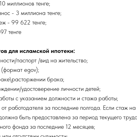
10 миллионов тенге;
нос - 3 миллиона тенге;
ж - 99 622 тенге;
97 тенге
ов для исламской ипотеки:
ности/паспорт /вид на жительство;
(формат egov);
раке\расторжении брака;
ождении/удостоверение личности детей;
аботы с указанием должности и стажа работы;
 от работодателя за последние полгода. Если стаж н
должна быть предоставлена за период текущего трудо
ного фонда за последние 12 месяцев;
 или отсутствии судимости;