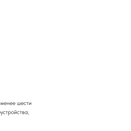
а менее шести
устройства;