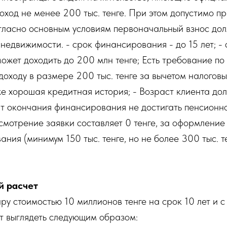
ход не менее 200 тыс. тенге. При этом допустимо п
гласно основным условиям первоначальный взнос дол
недвижимости. - срок финансирования - до 15 лет; -
ожет доходить до 200 млн тенге; Есть требование п
оходу в размере 200 тыс. тенге за вычетом налоговы
же хорошая кредитная история; - Возраст клиента до
нт окончания финансирования не достигать пенсионно
смотрение заявки составляет 0 тенге, за оформление
ния (минимум 150 тыс. тенге, но не более 300 тыс. те
й расчет
ру стоимостью 10 миллионов тенге на срок 10 лет и 
т выглядеть следующим образом: